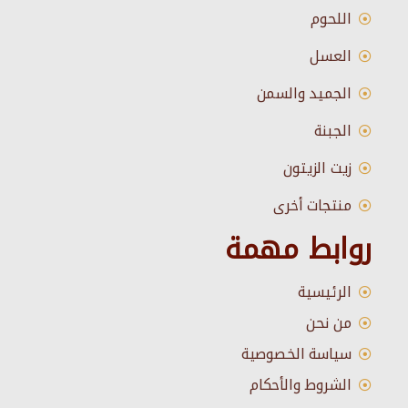
اللحوم
العسل
الجميد والسمن
الجبنة
زيت الزيتون
منتجات أخرى
روابط مهمة
الرئيسية
من نحن
سياسة الخصوصية
الشروط والأحكام