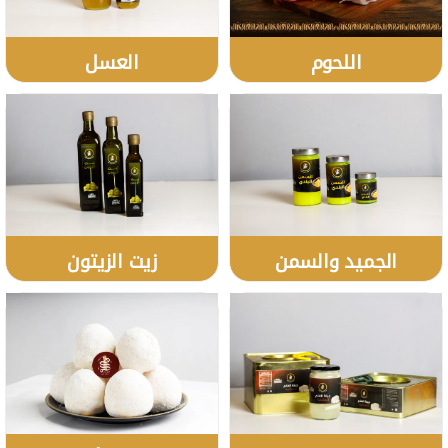
اللحوم
العسل
الجميد والسمن
زيت الزيتون