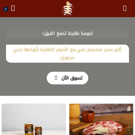
0
لحومنا طازجة تصنع الفرق!
أكبر متجر متخصص في بيع اللحوم الطازجة بأنواعها (حي
،مذبوح)
تسوق الآن