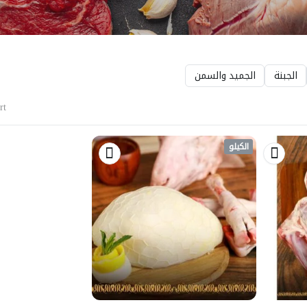
الجبنة
الجميد والسمن
t:
الكيلو