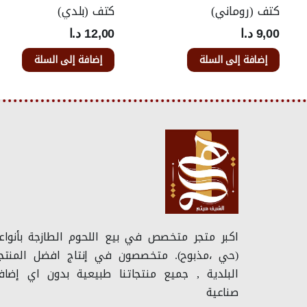
كتف (روماني)
كتف (بلدي)
9,00
د.ا
12,00
د.ا
إضافة إلى السلة
إضافة إلى السلة
اكبر متجر متخصص في بيع اللحوم الطازجة بأنواع
(حي ،مذبوح). متخصصون في إنتاج افضل المنتج
البلدية , جميع منتجاتنا طبيعية بدون اي إضاف
صناعية