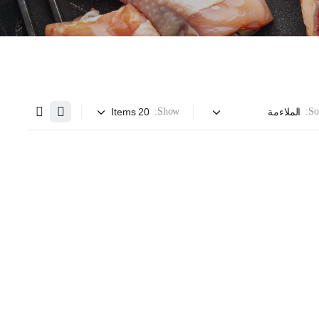
Show:
Sor