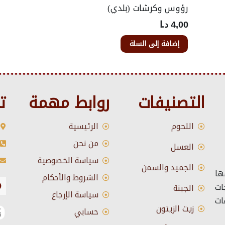
رؤوس وكرشات (بلدي)
4,00
د.ا
إضافة إلى السلة
التصنيفات
روابط مهمة
ت
اللحوم
الرئيسية
من نحن
العسل
سياسة الخصوصية
الجميد والسمن
ها
الشروط والأحكام
ات
الجبنة
سياسة الإرجاع
ات
زيت الزيتون
حسابي