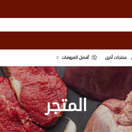
منتجات أخرى
أفضل العروضات
المتجر